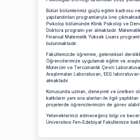
Bütün bölümlerimiz güçlü eğitim kadrosu ve ya
yapılandırılan programlarıyla öne çıkmakta
Psikoloji bölümünde Klinik Psikoloji ve Den
Doktora programı yer almaktadır. Matematik
Finansal Matematik Yüksek Lisans programla
bulunmaktadır.
Fakültemizde öğrenme, geleneksel derslikler
Öğrencilerimize uygulamalı eğitim ve araşt
Mütercim ve Tercümanlık Çeviri Laboratuvarı
Araştırmaları Laboratuvarı, EEG laboratuva
almaktadır.
Konusunda uzman, deneyimli ve üretken olan
katkıların yanı sıra alanları ile ilgili yaptı
projelerde öğrencilerimizin de görev alabil
Yeteneklerinizi edineceğiniz bilgi ve beceri
Üniversitesi Fen-Edebiyat Fakültemize bekl