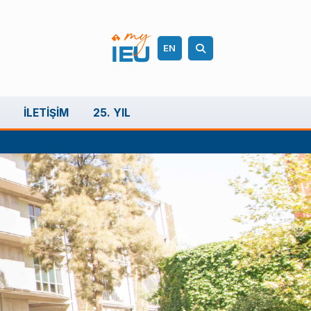
EN
İLETIŞIM
25. YIL