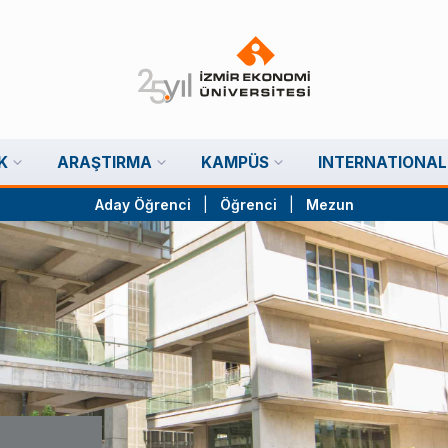
K
ARAŞTIRMA
KAMPÜS
INTERNATIONAL
Aday Öğrenci
|
Öğrenci
|
Mezun