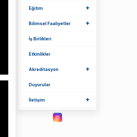
+
+
Eğitim
+
+
Bilimsel Faaliyetler
İş Birlikleri
Etkinlikler
+
+
Akreditasyon
Duyurular
+
+
İletişim