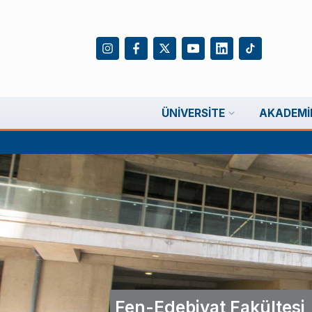
ÜNIVERSITE
AKADEMI
Fen-Edebiyat Fakültesi