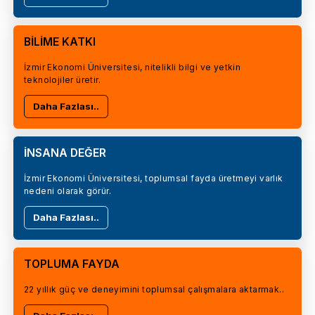
BİLİME KATKI
İzmir Ekonomi Üniversitesi, nitelikli bilgi ve yetkin
teknolojiler üretir.
Daha Fazlası..
İNSANA DEĞER
İzmir Ekonomi Üniversitesi, toplumsal fayda üretmeyi varlık
nedeni olarak görür.
Daha Fazlası..
TOPLUMA FAYDA
22 yıllık güç ve deneyimini toplumsal çalışmalara aktarmak..