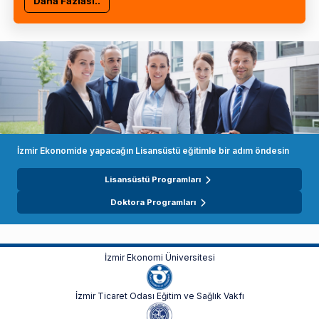
Daha Fazlası..
İzmir Ekonomide yapacağın Lisansüstü eğitimle bir adım öndesin
Lisansüstü Programları
Doktora Programları
İzmir Ekonomi Üniversitesi
İzmir Ticaret Odası Eğitim ve Sağlık Vakfı