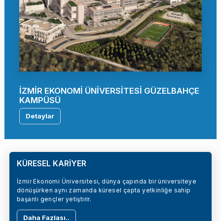
İZMİR EKONOMİ ÜNİVERSİTESİ GÜZELBAHÇE
KAMPÜSÜ
Detaylar
KÜRESEL KARİYER
İzmir Ekonomi Üniversitesi, dünya çapında bir üniversiteye
dönüşürken aynı zamanda küresel çapta yetkinliğe sahip
başarılı gençler yetiştirir.
Daha Fazlası..