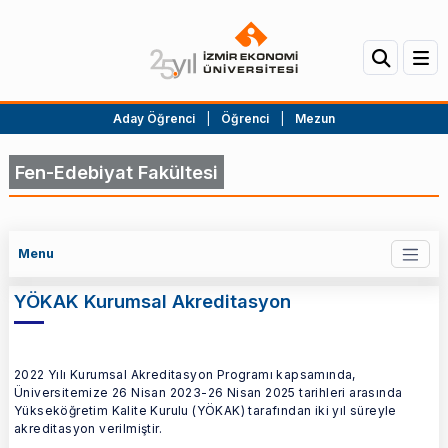
Aday Öğrenci
|
Öğrenci
|
Mezun
Fen-Edebiyat Fakültesi
Menu
YÖKAK Kurumsal Akreditasyon
2022 Yılı Kurumsal Akreditasyon Programı kapsamında,
Üniversitemize 26 Nisan 2023-26 Nisan 2025 tarihleri arasında
Yükseköğretim Kalite Kurulu (YÖKAK) tarafından iki yıl süreyle
akreditasyon verilmiştir.