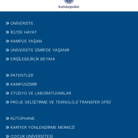
kuruluşudur.
ÜNIVERSITE
İEÜ'DE HAYAT
KAMPÜS YAŞAM
ÜNİVERSİTE İZMİR'DE YAŞANIR
ERİŞİLEBİLİRLİK BEYANI
PATENTLER
KAMPÜSİZMIR
STÜDYO VE LABORATUVARLAR
PROJE GELIŞTIRME VE TEKNOLOJI TRANSFER OFISI
KÜTÜPHANE
KARİYER YÖNLENDİRME MERKEZİ
ÇOCUK ÜNIVERSITESI