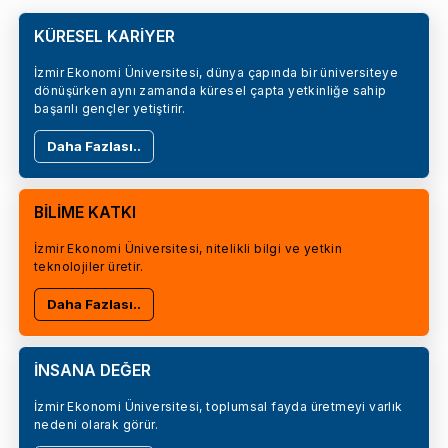
KÜRESEL KARİYER
İzmir Ekonomi Üniversitesi, dünya çapında bir üniversiteye
dönüşürken aynı zamanda küresel çapta yetkinliğe sahip
başarılı gençler yetiştirir.
Daha Fazlası..
BİLİME KATKI
İzmir Ekonomi Üniversitesi, nitelikli bilgi ve yetkin
teknolojiler üretir.
Daha Fazlası..
İNSANA DEĞER
İzmir Ekonomi Üniversitesi, toplumsal fayda üretmeyi varlık
nedeni olarak görür.